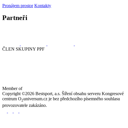
Pronájem prostor
Kontakty
Partneři
ČLEN SKUPINY PPF
Member of
Copyright ©2026 Bestsport, a.s. Šíření obsahu serveru Kongresové
centrum O
universum.cz je bez předchozího písemného souhlasu
2
provozovatele zakázáno.