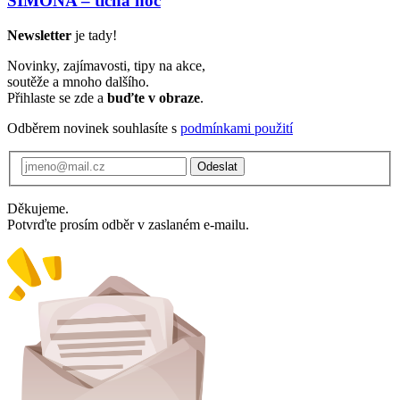
SIMONA – tichá noc
Newsletter
je tady!
Novinky, zajímavosti, tipy na akce,
soutěže a mnoho dalšího.
Přihlaste se zde a
buďte v obraze
.
Odběrem novinek souhlasíte s
podmínkami použití
Odeslat
Děkujeme.
Potvrďte prosím odběr v zaslaném e-mailu.