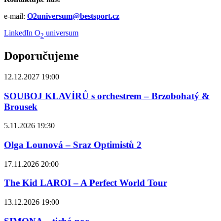
e-mail:
O2universum@bestsport.cz
LinkedIn O
universum
2
Doporučujeme
12.12.2027 19:00
SOUBOJ KLAVÍRŮ s orchestrem – Brzobohatý &
Brousek
5.11.2026 19:30
Olga Lounová – Sraz Optimistů 2
17.11.2026 20:00
The Kid LAROI – A Perfect World Tour
13.12.2026 19:00