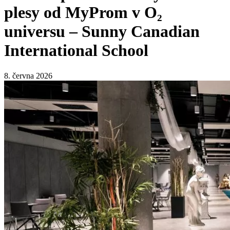
plesy od MyProm v O₂
universu – Sunny Canadian
International School
8. června 2026