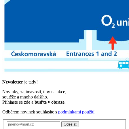
Newsletter
je tady!
Novinky, zajímavosti, tipy na akce,
soutěže a mnoho dalšího.
Přihlaste se zde a
buďte v obraze
.
Odběrem novinek souhlasíte s
podmínkami použití
Odeslat