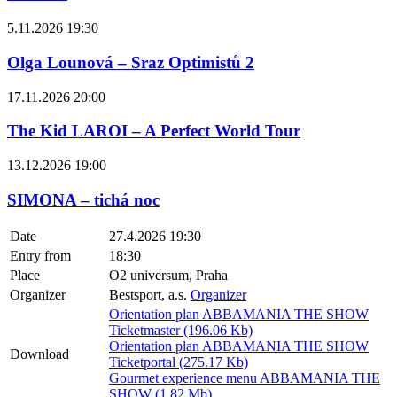
5.11.2026 19:30
Olga Lounová – Sraz Optimistů 2
17.11.2026 20:00
The Kid LAROI – A Perfect World Tour
13.12.2026 19:00
SIMONA – tichá noc
Date
27.4.2026 19:30
Entry from
18:30
Place
O2 universum, Praha
Organizer
Bestsport, a.s.
Organizer
Orientation plan ABBAMANIA THE SHOW
Ticketmaster (196.06 Kb)
Orientation plan ABBAMANIA THE SHOW
Download
Ticketportal (275.17 Kb)
Gourmet experience menu ABBAMANIA THE
SHOW (1.82 Mb)