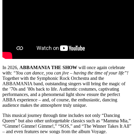
In 2026,
ABBAMANIA THE SHOW
will once again celebrate
with:
“You can dance, you can jive – having the time of your life”!
Together with the Symphonic Rock Orchestra and the
ABBAMANIA band, outstanding singers will bring the magic of
the ’70s and ’80s back to life. Authentic costumes, captivating
performances, and a phenomenal light show ensure the perfect
ABBA experience – and, of course, the enthusiastic, dancing
audience makes the atmosphere truly unique.
This musical journey through time includes not only “Dancing
Queen” but also other unforgettable classics such as “Mamma Mia,”
“Gimme! Gimme! Gimme!,” “SOS,” and “The Winner Takes It All”
– and even features new songs from the album Voyage.