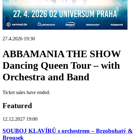
27.4.2026 19:30
ABBAMANIA THE SHOW
Dancing Queen Tour – with
Orchestra and Band
Ticket sales have ended.
Featured
12.12.2027 19:00
SOUBOJ KLAVÍRŮ s orchestrem – Brzobohatý &
Brousek