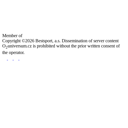
Member of
Copyright ©2026 Bestsport, a.s. Dissemination of server content
O
universum.cz is prohibited without the prior written consent of
2
the operator.