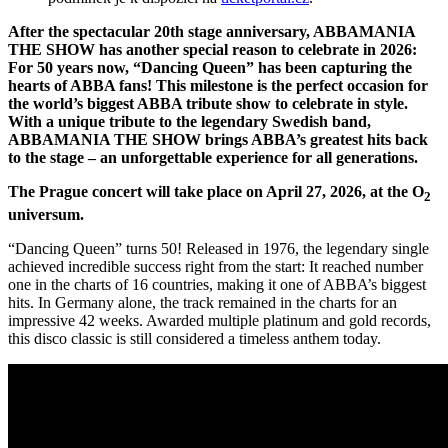
After the spectacular 20th stage anniversary, ABBAMANIA
THE SHOW has another special reason to celebrate in 2026:
For 50 years now, “Dancing Queen” has been capturing the
hearts of ABBA fans! This milestone is the perfect occasion for
the world’s biggest ABBA tribute show to celebrate in style.
With a unique tribute to the legendary Swedish band,
ABBAMANIA THE SHOW brings ABBA’s greatest hits back
to the stage – an unforgettable experience for all generations.
The Prague concert will take place on April 27, 2026, at the O
2
universum.
“Dancing Queen” turns 50! Released in 1976, the legendary single
achieved incredible success right from the start: It reached number
one in the charts of 16 countries, making it one of ABBA’s biggest
hits. In Germany alone, the track remained in the charts for an
impressive 42 weeks. Awarded multiple platinum and gold records,
this disco classic is still considered a timeless anthem today.