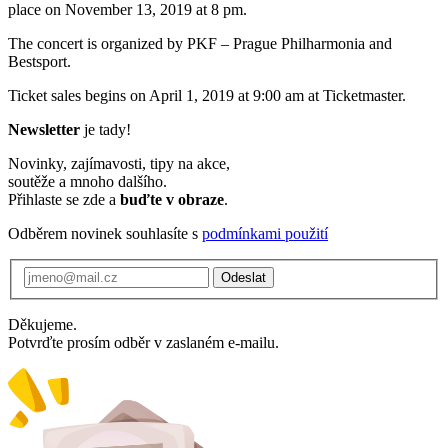
place on November 13, 2019 at 8 pm.
The concert is organized by PKF – Prague Philharmonia and
Bestsport.
Ticket sales begins on April 1, 2019 at 9:00 am at Ticketmaster.
Newsletter
je tady!
Novinky, zajímavosti, tipy na akce,
soutěže a mnoho dalšího.
Přihlaste se zde a
buďte v obraze
.
Odběrem novinek souhlasíte s
podmínkami použití
Odeslat
Děkujeme.
Potvrďte prosím odběr v zaslaném e-mailu.