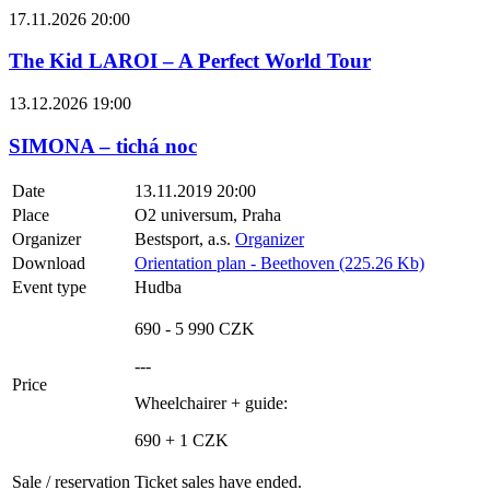
17.11.2026 20:00
The Kid LAROI – A Perfect World Tour
13.12.2026 19:00
SIMONA – tichá noc
Date
13.11.2019 20:00
Place
O2 universum, Praha
Organizer
Bestsport, a.s.
Organizer
Download
Orientation plan - Beethoven (225.26 Kb)
Event type
Hudba
690 - 5 990 CZK
---
Price
Wheelchairer + guide:
690 + 1 CZK
Sale / reservation
Ticket sales have ended.