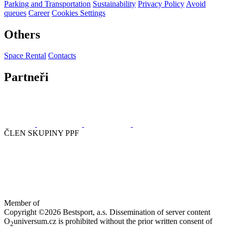
Parking and Transportation
Sustainability
Privacy Policy
Avoid
queues
Career
Cookies Settings
Others
Space Rental
Contacts
Partneři
ČLEN SKUPINY PPF
Member of
Copyright ©2026 Bestsport, a.s. Dissemination of server content
O
universum.cz is prohibited without the prior written consent of
2