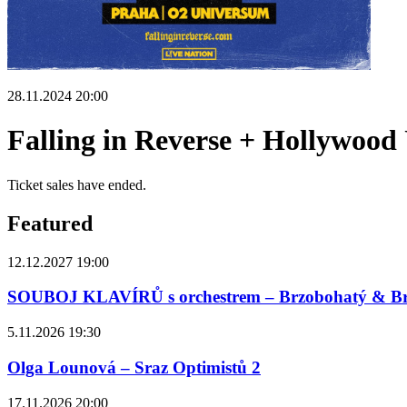
28.11.2024 20:00
Falling in Reverse + Hollyw
Ticket sales have ended.
Featured
12.12.2027 19:00
SOUBOJ KLAVÍRŮ s orchestrem – Brzobohatý & B
5.11.2026 19:30
Olga Lounová – Sraz Optimistů 2
17.11.2026 20:00