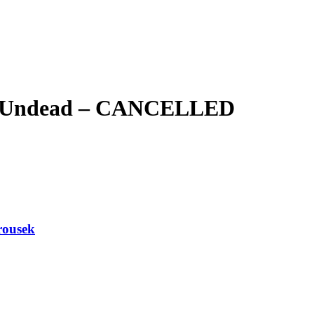
ood Undead – CANCELLED
rousek