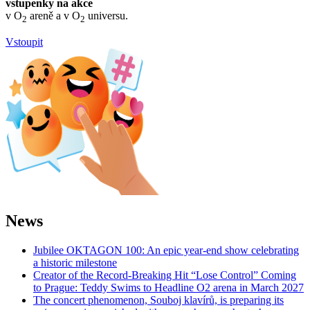
vstupenky na akce
v O
areně a v O
universu.
2
2
Vstoupit
News
Jubilee OKTAGON 100: An epic year-end show celebrating
a historic milestone
Creator of the Record-Breaking Hit “Lose Control” Coming
to Prague: Teddy Swims to Headline O2 arena in March 2027
The concert phenomenon, Souboj klavírů, is preparing its