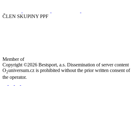
ČLEN SKUPINY PPF
Member of
Copyright ©2026 Bestsport, a.s. Dissemination of server content
O
universum.cz is prohibited without the prior written consent of
2
the operator.