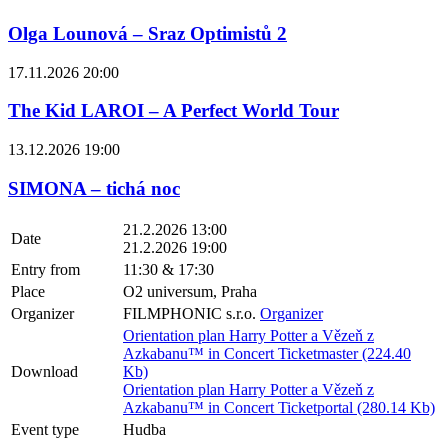
Olga Lounová – Sraz Optimistů 2
17.11.2026 20:00
The Kid LAROI – A Perfect World Tour
13.12.2026 19:00
SIMONA – tichá noc
21.2.2026 13:00
Date
21.2.2026 19:00
Entry from
11:30 & 17:30
Place
O2 universum, Praha
Organizer
FILMPHONIC s.r.o.
Organizer
Orientation plan Harry Potter a Vězeň z
Azkabanu™ in Concert Ticketmaster (224.40
Download
Kb)
Orientation plan Harry Potter a Vězeň z
Azkabanu™ in Concert Ticketportal (280.14 Kb)
Event type
Hudba