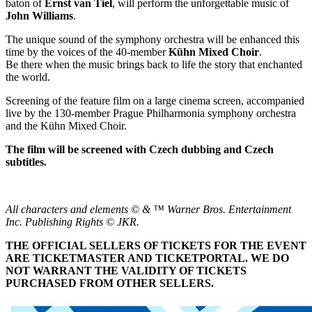
baton of
Ernst van Tiel
, will perform the unforgettable music of
John Williams
.
The unique sound of the symphony orchestra will be enhanced this
time by the voices of the 40-member
Kühn Mixed Choir
.
Be there when the music brings back to life the story that enchanted
the world.
Screening of the feature film on a large cinema screen, accompanied
live by the 130-member Prague Philharmonia symphony orchestra
and the Kühn Mixed Choir.
The film will be screened with Czech dubbing and Czech
subtitles.
All characters and elements © & ™ Warner Bros. Entertainment
Inc. Publishing Rights © JKR.
THE OFFICIAL SELLERS OF TICKETS FOR THE EVENT
ARE TICKETMASTER AND TICKETPORTAL. WE DO
NOT WARRANT THE VALIDITY OF TICKETS
PURCHASED FROM OTHER SELLERS.