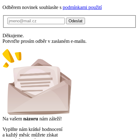
Odběrem novinek souhlasíte s
podmínkami použití
Odeslat
Děkujeme.
Potvrďte prosím odběr v zaslaném e-mailu.
Na vašem
názoru
nám záleží!
Vyplňte nám krátké hodnocení
a každý měsíc můžete získat