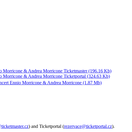
nio Morricone & Andrea Morricone Ticketmaster (196.16 Kb)
nio Morricone & Andrea Morricone Ticketportal (324.63 Kb)
ncert Ennio Morricone & Andrea Morricone (1.87 Mb)
@ticketmaster.cz
) and Ticketportal (
rezervace@ticketportal.cz
).