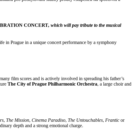
EBRATION CONCERT
, which will pay tribute to the musical
ife in Prague in a unique concert performance by a symphony
many film scores and is actively involved in spreading his father’s
ture
The City of Prague Philharmonic Orchestra
, a large choir and
rs
,
The Mission
,
Cinema Paradiso
,
The Untouchables
,
Frantic
or
ordinary depth and a strong emotional charge.