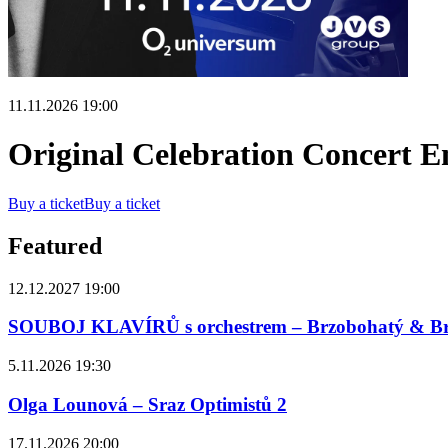
11.11.2026 19:00
Original Celebration Concert 
Buy a ticket
Buy a ticket
Featured
12.12.2027 19:00
SOUBOJ KLAVÍRŮ s orchestrem – Brzobohatý & B
5.11.2026 19:30
Olga Lounová – Sraz Optimistů 2
17.11.2026 20:00