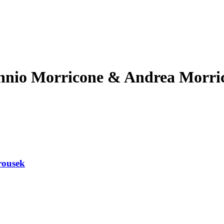
Ennio Morricone & Andrea Morri
rousek