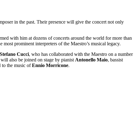
oser in the past. Their presence will give the concert not only
ormed with him at dozens of concerts around the world for more than
he most prominent interpreters of the Maestro’s musical legacy.
Stefano Cucci
, who has collaborated with the Maestro on a number
 will also be joined on stage by pianist
Antonello
Maio
, bassist
d to the music of
Ennio
Morricone
.