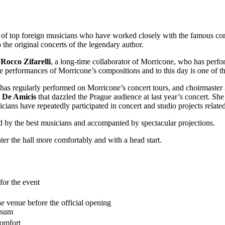
 of top foreign musicians who have worked closely with the famous comp
o the original concerts of the legendary author.
t
Rocco Zifarelli
, a long-time collaborator of Morricone, who has perf
ve performances of Morricone’s compositions and to this day is one of t
has regularly performed on Morricone’s concert tours, and choirmaster
a De Amicis
that dazzled the Prague audience at last year’s concert. She
cians have repeatedly participated in concert and studio projects relate
 by the best musicians and accompanied by spectacular projections.
ter the hall more comfortably and with a head start.
for the event
he venue before the official opening
rsum
comfort