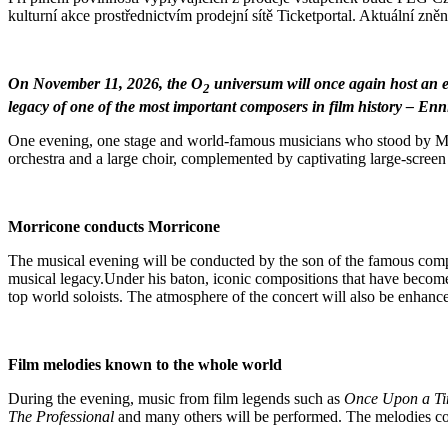
kulturní akce prostřednictvím prodejní sítě Ticketportal. Aktuální zn
On November 11, 2026, the O
universum will once again host an e
2
legacy of one of the most important composers in film history – En
One evening, one stage and world-famous musicians who stood by Mae
orchestra and a large choir, complemented by captivating large-screen 
Morricone conducts Morricone
The musical evening will be conducted by the son of the famous co
musical legacy.Under his baton, iconic compositions that have become
top world soloists. The atmosphere of the concert will also be enhanc
Film melodies known to the whole world
During the evening, music from film legends such as
Once Upon a Tim
The Professional
and many others will be performed. The melodies 