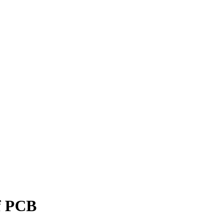
f PCB