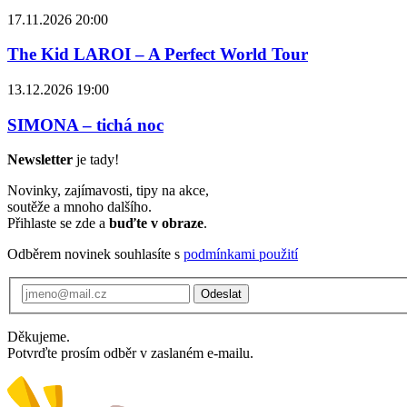
17.11.2026 20:00
The Kid LAROI – A Perfect World Tour
13.12.2026 19:00
SIMONA – tichá noc
Newsletter
je tady!
Novinky, zajímavosti, tipy na akce,
soutěže a mnoho dalšího.
Přihlaste se zde a
buďte v obraze
.
Odběrem novinek souhlasíte s
podmínkami použití
Odeslat
Děkujeme.
Potvrďte prosím odběr v zaslaném e-mailu.