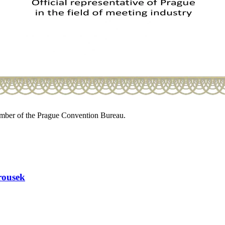
mber of the Prague Convention Bureau.
rousek