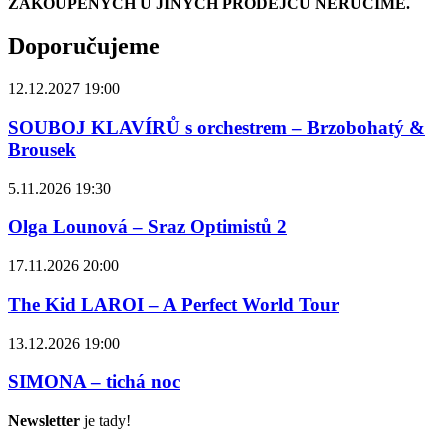
ZAKOUPENÝCH U JINÝCH PRODEJCŮ NERUČÍME.
Doporučujeme
12.12.2027 19:00
SOUBOJ KLAVÍRŮ s orchestrem – Brzobohatý &
Brousek
5.11.2026 19:30
Olga Lounová – Sraz Optimistů 2
17.11.2026 20:00
The Kid LAROI – A Perfect World Tour
13.12.2026 19:00
SIMONA – tichá noc
Newsletter
je tady!