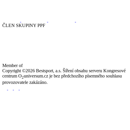
ČLEN SKUPINY PPF
Member of
Copyright ©2026 Bestsport, a.s. Šíření obsahu serveru Kongresové
centrum O
universum.cz je bez předchozího písemného souhlasu
2
provozovatele zakázáno.