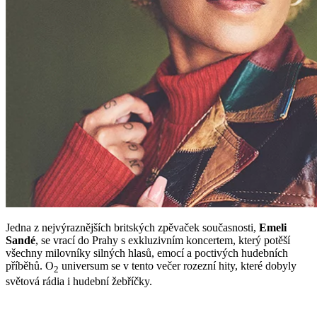
Jedna z nejvýraznějších britských zpěvaček současnosti,
Emeli
Sandé
, se vrací do Prahy s exkluzivním koncertem, který potěší
všechny milovníky silných hlasů, emocí a poctivých hudebních
příběhů. O
universum se v tento večer rozezní hity, které dobyly
2
světová rádia i hudební žebříčky.