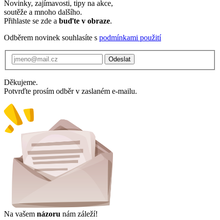
Novinky, zajímavosti, tipy na akce,
soutěže a mnoho dalšího.
Přihlaste se zde a
buďte v obraze
.
Odběrem novinek souhlasíte s
podmínkami použití
Odeslat
Děkujeme.
Potvrďte prosím odběr v zaslaném e-mailu.
Na vašem
názoru
nám záleží!