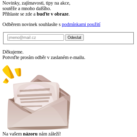
Novinky, zajímavosti, tipy na akce,
soutěže a mnoho dalšího.
Přihlaste se zde a
buďte v obraze
.
Odběrem novinek souhlasíte s
podmínkami použití
Odeslat
Děkujeme.
Potvrďte prosím odběr v zaslaném e-mailu.
Na vašem
názoru
nám záleží!