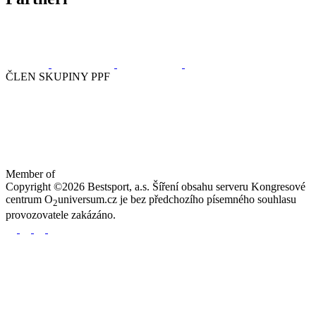
ČLEN SKUPINY PPF
Member of
Copyright ©2026 Bestsport, a.s. Šíření obsahu serveru Kongresové
centrum O
universum.cz je bez předchozího písemného souhlasu
2
provozovatele zakázáno.