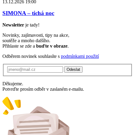
13.12.2026 19:00
SIMONA – tichá noc
Newsletter
je tady!
Novinky, zajímavosti, tipy na akce,
soutěže a mnoho dalšího.
Přihlaste se zde a
buďte v obraze
.
Odběrem novinek souhlasíte s
podmínkami použití
Odeslat
Děkujeme.
Potvrďte prosím odběr v zaslaném e-mailu.