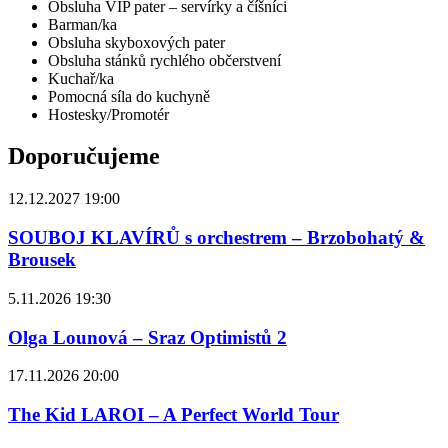
Obsluha VIP pater – servírky a číšníci
Barman/ka
Obsluha skyboxových pater
Obsluha stánků rychlého občerstvení
Kuchař/ka
Pomocná síla do kuchyně
Hostesky/Promotér
Doporučujeme
12.12.2027 19:00
SOUBOJ KLAVÍRŮ s orchestrem – Brzobohatý &
Brousek
5.11.2026 19:30
Olga Lounová – Sraz Optimistů 2
17.11.2026 20:00
The Kid LAROI – A Perfect World Tour