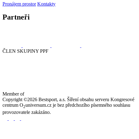
Pronájem prostor
Kontakty
Partneři
ČLEN SKUPINY PPF
Member of
Copyright ©2026 Bestsport, a.s. Šíření obsahu serveru Kongresové
centrum O
universum.cz je bez předchozího písemného souhlasu
2
provozovatele zakázáno.