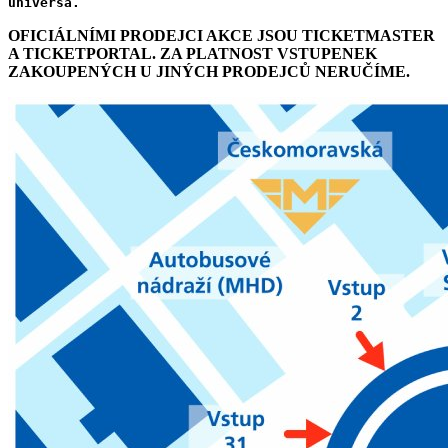
universa.
OFICIÁLNÍMI PRODEJCI AKCE JSOU TICKETMASTER
A TICKETPORTAL. ZA PLATNOST VSTUPENEK
ZAKOUPENÝCH U JINÝCH PRODEJCŮ NERUČÍME.