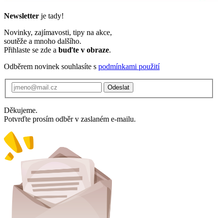
Newsletter
je tady!
Novinky, zajímavosti, tipy na akce,
soutěže a mnoho dalšího.
Přihlaste se zde a
buďte v obraze
.
Odběrem novinek souhlasíte s
podmínkami použití
Odeslat
Děkujeme.
Potvrďte prosím odběr v zaslaném e-mailu.