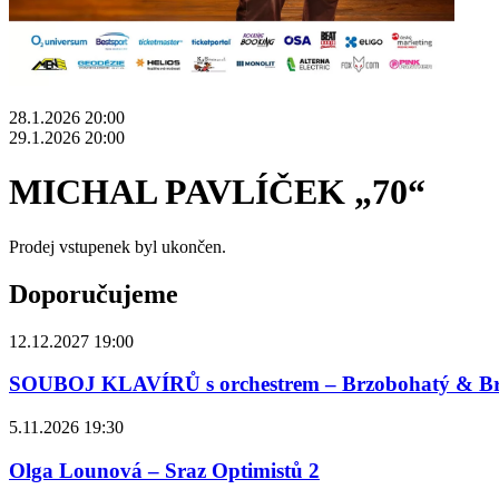
28.1.2026 20:00
29.1.2026 20:00
MICHAL PAVLÍČEK „70“
Prodej vstupenek byl ukončen.
Doporučujeme
12.12.2027 19:00
SOUBOJ KLAVÍRŮ s orchestrem – Brzobohatý & B
5.11.2026 19:30
Olga Lounová – Sraz Optimistů 2