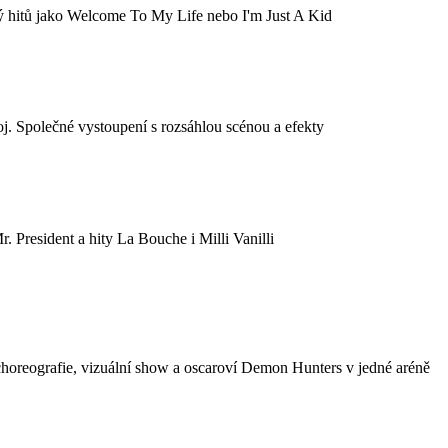
ý hitů jako Welcome To My Life nebo I'm Just A Kid
j. Společné vystoupení s rozsáhlou scénou a efekty
. President a hity La Bouche i Milli Vanilli
choreografie, vizuální show a oscaroví Demon Hunters v jedné aréně