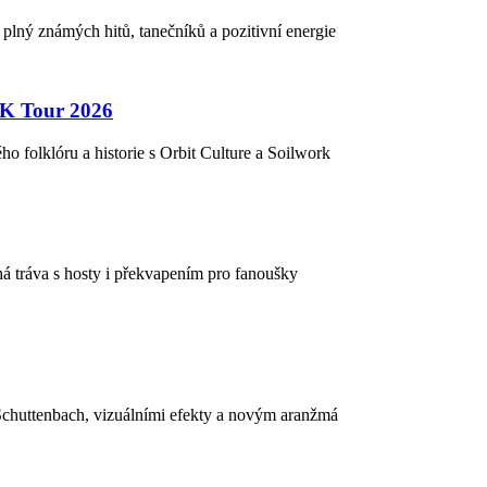
plný známých hitů, tanečníků a pozitivní energie
UK Tour 2026
 folklóru a historie s Orbit Culture a Soilwork
há tráva s hosty i překvapením pro fanoušky
 Schuttenbach, vizuálními efekty a novým aranžmá