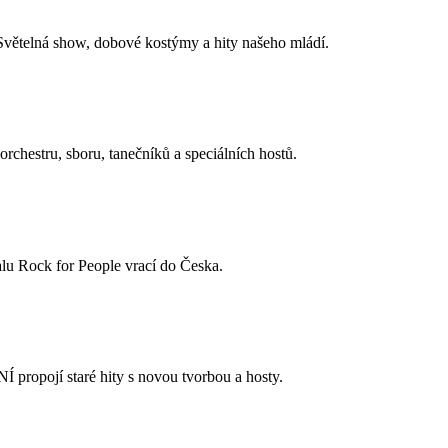
 Světelná show, dobové kostýmy a hity našeho mládí.
rchestru, sboru, tanečníků a speciálních hostů.
lu Rock for People vrací do Česka.
 propojí staré hity s novou tvorbou a hosty.