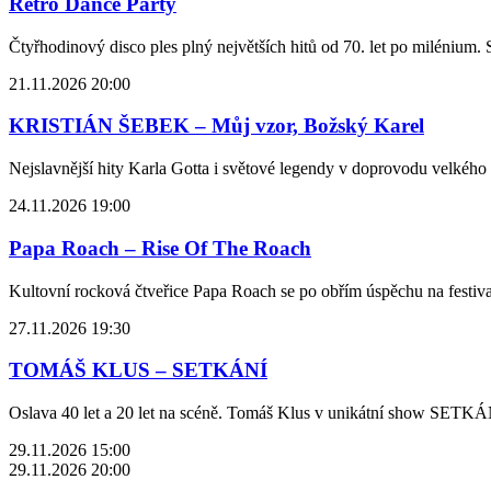
Retro Dance Party
Čtyřhodinový disco ples plný největších hitů od 70. let po milénium.
21.11.2026 20:00
KRISTIÁN ŠEBEK – Můj vzor, Božský Karel
Nejslavnější hity Karla Gotta i světové legendy v doprovodu velkého o
24.11.2026 19:00
Papa Roach – Rise Of The Roach
Kultovní rocková čtveřice Papa Roach se po obřím úspěchu na festiva
27.11.2026 19:30
TOMÁŠ KLUS – SETKÁNÍ
Oslava 40 let a 20 let na scéně. Tomáš Klus v unikátní show SETKÁNÍ
29.11.2026 15:00
29.11.2026 20:00