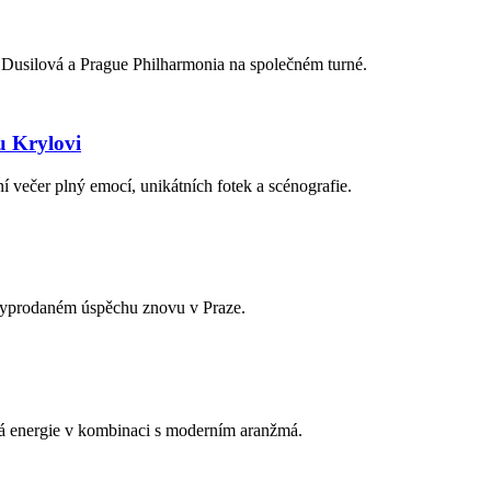
Dusilová a Prague Philharmonia na společném turné.
u Krylovi
 večer plný emocí, unikátních fotek a scénografie.
vyprodaném úspěchu znovu v Praze.
á energie v kombinaci s moderním aranžmá.