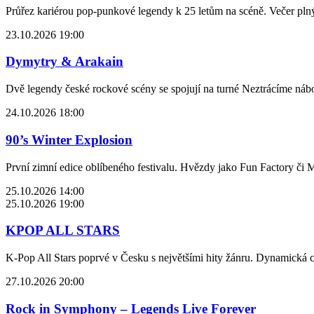
Průřez kariérou pop-punkové legendy k 25 letům na scéně. Večer pln
23.10.2026 19:00
Dymytry & Arakain
Dvě legendy české rockové scény se spojují na turné Neztrácíme nábo
24.10.2026 18:00
90’s Winter Explosion
První zimní edice oblíbeného festivalu. Hvězdy jako Fun Factory či Mr
25.10.2026 14:00
25.10.2026 19:00
KPOP ALL STARS
K-Pop All Stars poprvé v Česku s největšími hity žánru. Dynamická 
27.10.2026 20:00
Rock in Symphony – Legends Live Forever