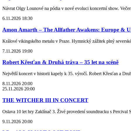
Návrat Olgy Lounové na pódia v nové evoluci koncertní show. Večer 
6.11.2026 18:30
Amon Amarth – The Allfather Awakens: Europe & 
Králové vikingského metalu v Praze. Hymnický zážitek plný severského
7.11.2026 19:00
Robert Křesťan & Druhá tráva – 35 let na scéně
Největší koncert v historii kapely k 35. výročí. Robert Křesťan a Dru
8.11.2026 20:00
25.11.2026 20:00
THE WITCHER III IN CONCERT
Oslava 10 let hry Zaklínač 3. Živé provedení soundtracku s Percival
9.11.2026 20:00