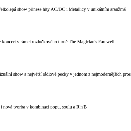
elkolepá show přinese hity AC/DC i Metallicy v unikátním aranžmá
koncert v rámci rozlučkového turné The Magician's Farewell
zuální show a největší rádiové pecky v jednom z nejmodernějších pros
i nová tvorba v kombinaci popu, soulu a R'n'B