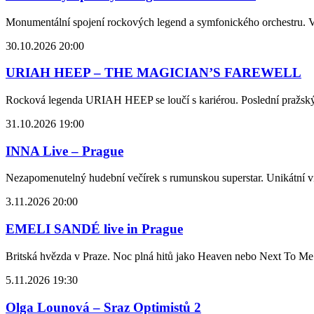
Monumentální spojení rockových legend a symfonického orchestru. V
30.10.2026 20:00
URIAH HEEP – THE MAGICIAN’S FAREWELL
Rocková legenda URIAH HEEP se loučí s kariérou. Poslední pražský 
31.10.2026 19:00
INNA Live – Prague
Nezapomenutelný hudební večírek s rumunskou superstar. Unikátní vi
3.11.2026 20:00
EMELI SANDÉ live in Prague
Britská hvězda v Praze. Noc plná hitů jako Heaven nebo Next To Me 
5.11.2026 19:30
Olga Lounová – Sraz Optimistů 2