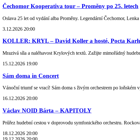
Čechomor Kooperativa tour – Proměny po 25. letech
Oslava 25 let od vydání alba Proměny. Legendární Čechomor, Lenka 
3.12.2026 20:00
KOLLER: KRYL – David Koller a hosté, Pocta Karl
Mrazivá síla a naléhavost Krylových textů. Zažijte mimořádný hudební
15.12.2026 19:00
Sám doma in Concert
Vánoční triumf se vrací! Sám doma s živým orchestrem po loňském 
16.12.2026 20:00
Václav NOID Bárta – KAPITOLY
Průřez hudební cestou v doprovodu symfonického orchestru. Rockov
18.12.2026 20:00
19.12.2026 20:00