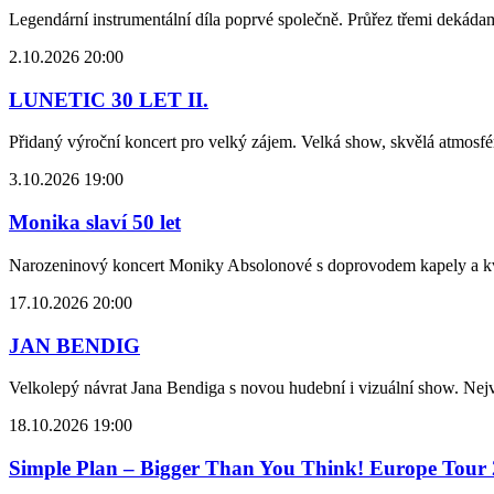
Legendární instrumentální díla poprvé společně. Průřez třemi dekád
2.10.2026 20:00
LUNETIC 30 LET II.
Přidaný výroční koncert pro velký zájem. Velká show, skvělá atmosfér
3.10.2026 19:00
Monika slaví 50 let
Narozeninový koncert Moniky Absolonové s doprovodem kapely a kva
17.10.2026 20:00
JAN BENDIG
Velkolepý návrat Jana Bendiga s novou hudební i vizuální show. Nejvě
18.10.2026 19:00
Simple Plan – Bigger Than You Think! Europe Tour