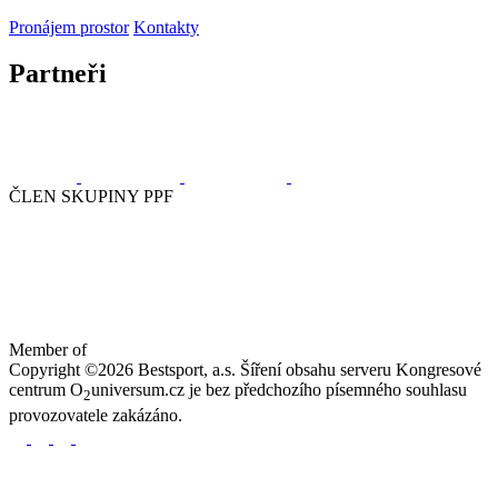
Pronájem prostor
Kontakty
Partneři
ČLEN SKUPINY PPF
Member of
Copyright ©2026 Bestsport, a.s. Šíření obsahu serveru Kongresové
centrum O
universum.cz je bez předchozího písemného souhlasu
2
provozovatele zakázáno.