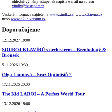
ohledně výměny vstupenek napište e-mail na adresu
xindlx@bestsport.cz
.
Veškeré informace najdete na
www.xindlx.cz
,
www.o2arena.cz
nebo
www.o2universum.cz
.
Doporučujeme
12.12.2027 19:00
SOUBOJ KLAVÍRŮ s orchestrem – Brzobohatý &
Brousek
5.11.2026 19:30
Olga Lounová – Sraz Optimistů 2
17.11.2026 20:00
The Kid LAROI – A Perfect World Tour
13.12.2026 19:00