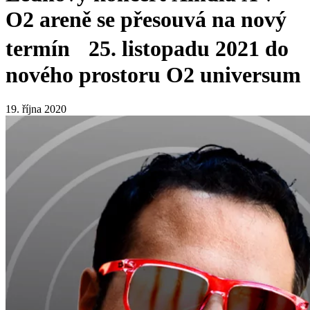
O2 areně se přesouvá na nový
termín 25. listopadu 2021 do
nového prostoru O2 universum
19. října 2020