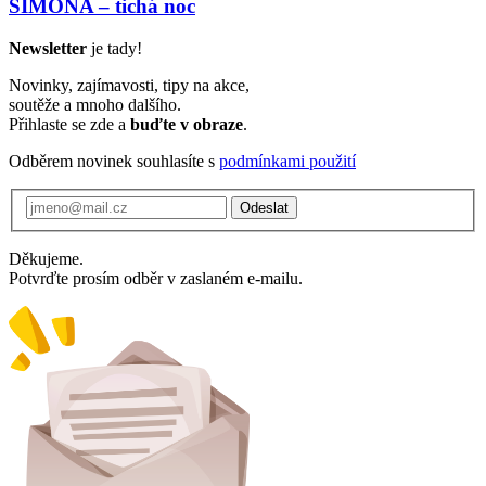
SIMONA – tichá noc
Newsletter
je tady!
Novinky, zajímavosti, tipy na akce,
soutěže a mnoho dalšího.
Přihlaste se zde a
buďte v obraze
.
Odběrem novinek souhlasíte s
podmínkami použití
Odeslat
Děkujeme.
Potvrďte prosím odběr v zaslaném e-mailu.