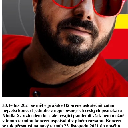
30. ledna 2021 se měl v pražské O2 areně uskutečnit zatím
největší koncert jednoho z nejúspěšnějších českých písničkářů
Xindla X. Vzhledem ke stále trvající pandemii však není možné
v tomto termínu koncert uspořádat v plném rozsahu. Koncert
se tak přesouvá na nový termín 25. listopadu 2021 do nového