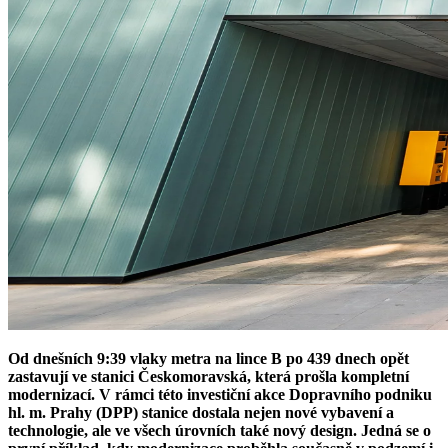
Od dnešních 9:39 vlaky metra na lince B po 439 dnech opět
zastavují ve stanici Českomoravská, která prošla kompletní
modernizací. V rámci této investiční akce Dopravního podniku
hl. m. Prahy (DPP) stanice dostala nejen nové vybavení a
technologie, ale ve všech úrovních také nový design. Jedná se o