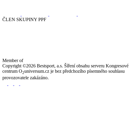
ČLEN SKUPINY PPF
Member of
Copyright ©2026 Bestsport, a.s. Šíření obsahu serveru Kongresové
centrum O
universum.cz je bez předchozího písemného souhlasu
2
provozovatele zakázáno.