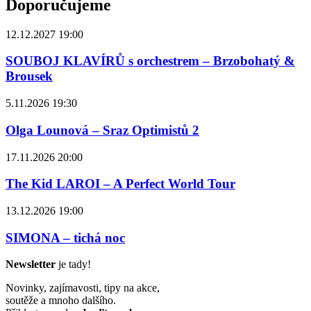
Doporučujeme
12.12.2027 19:00
SOUBOJ KLAVÍRŮ s orchestrem – Brzobohatý &
Brousek
5.11.2026 19:30
Olga Lounová – Sraz Optimistů 2
17.11.2026 20:00
The Kid LAROI – A Perfect World Tour
13.12.2026 19:00
SIMONA – tichá noc
Newsletter
je tady!
Novinky, zajímavosti, tipy na akce,
soutěže a mnoho dalšího.