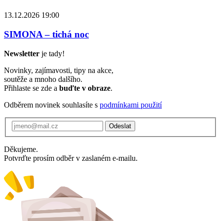
13.12.2026 19:00
SIMONA – tichá noc
Newsletter
je tady!
Novinky, zajímavosti, tipy na akce,
soutěže a mnoho dalšího.
Přihlaste se zde a
buďte v obraze
.
Odběrem novinek souhlasíte s
podmínkami použití
Odeslat
Děkujeme.
Potvrďte prosím odběr v zaslaném e-mailu.