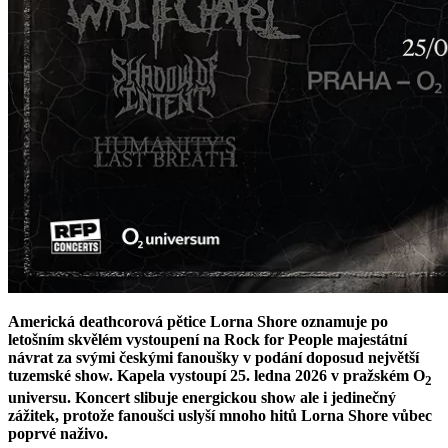
Americká deathcorová pětice Lorna Shore oznamuje po
letošním skvělém vystoupení na Rock for People majestátní
návrat za svými českými fanoušky v podání doposud největší
tuzemské show. Kapela vystoupí 25. ledna 2026 v pražském O
2
universu. Koncert slibuje energickou show ale i jedinečný
zážitek, protože fanoušci uslyší mnoho hitů Lorna Shore vůbec
poprvé naživo.