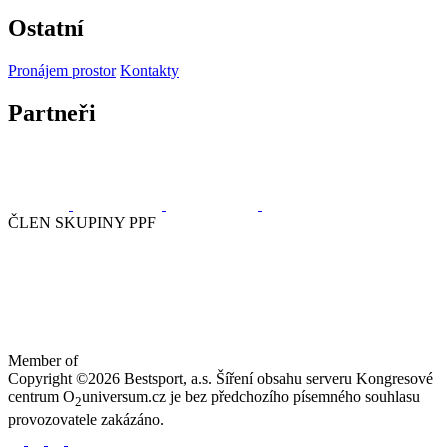
Ostatní
Pronájem prostor
Kontakty
Partneři
ČLEN SKUPINY PPF
Member of
Copyright ©2026 Bestsport, a.s. Šíření obsahu serveru Kongresové
centrum O
universum.cz je bez předchozího písemného souhlasu
2
provozovatele zakázáno.