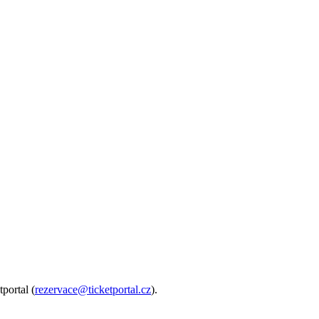
tportal (
rezervace@ticketportal.cz
).