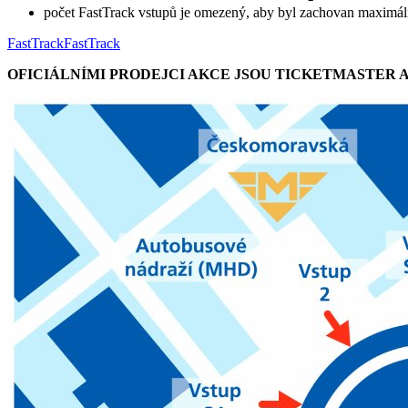
počet FastTrack vstupů je omezený, aby byl zachovan maximál
FastTrack
FastTrack
OFICIÁLNÍMI PRODEJCI AKCE JSOU TICKETMASTER 