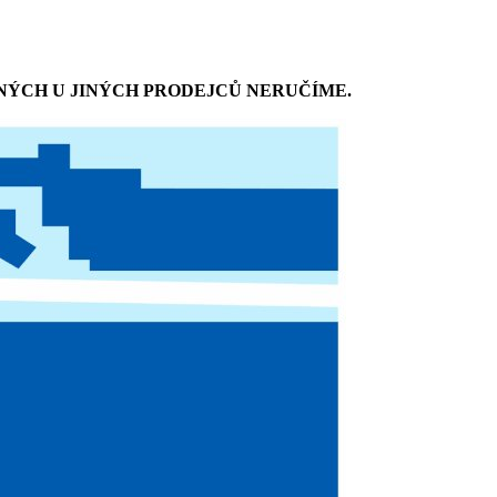
NÝCH U JINÝCH PRODEJCŮ NERUČÍME.