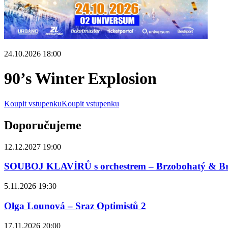
24.10.2026 18:00
90’s Winter Explosion
Koupit vstupenku
Koupit vstupenku
Doporučujeme
12.12.2027 19:00
SOUBOJ KLAVÍRŮ s orchestrem – Brzobohatý & B
5.11.2026 19:30
Olga Lounová – Sraz Optimistů 2
17.11.2026 20:00