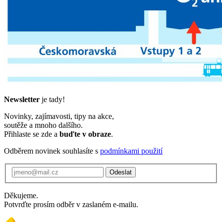
Newsletter
je tady!
Novinky, zajímavosti, tipy na akce,
soutěže a mnoho dalšího.
Přihlaste se zde a
buďte v obraze
.
Odběrem novinek souhlasíte s
podmínkami použití
Odeslat
Děkujeme.
Potvrďte prosím odběr v zaslaném e-mailu.