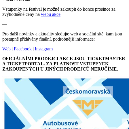
Vstupenky na festival je možné zakoupit do konce prosince za
zvýhodněné ceny na
webu akce
.
—
Pro další novinky a aktuality sledujte web a sociální sítě, kam jsou
postupně přidávány finální, podrobnější informace:
Web
|
Facebook
|
Instagram
OFICIÁLNÍMI PRODEJCI AKCE JSOU TICKETMASTER
A TICKETPORTAL. ZA PLATNOST VSTUPENEK
ZAKOUPENÝCH U JINÝCH PRODEJCŮ NERUČÍME.