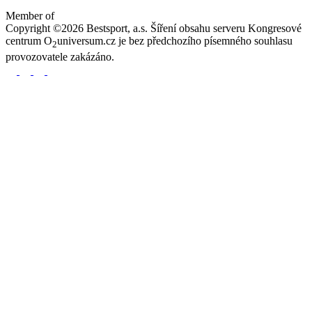
Member of
Copyright ©2026 Bestsport, a.s. Šíření obsahu serveru Kongresové
centrum O
universum.cz je bez předchozího písemného souhlasu
2
provozovatele zakázáno.