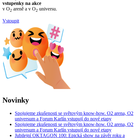
vstupenky na akce
v O
areně a v O
universu.
2
2
Vstoupit
Novinky
Spojujeme zkušenosti se světovým know-how. O2 arena, O2
universum a Forum Karlín vstupují do nové etapy
Spojujeme zkušenosti se světovým know-how. O2 arena, O2
universum a Forum Karlín vstupují do nové etapy
Jubilejní OKTAGON 100: Epická show na závěr roku a