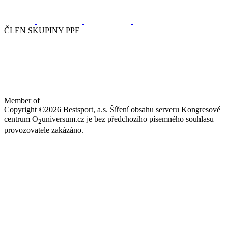
ČLEN SKUPINY PPF
Member of
Copyright ©2026 Bestsport, a.s. Šíření obsahu serveru Kongresové
centrum O
universum.cz je bez předchozího písemného souhlasu
2
provozovatele zakázáno.