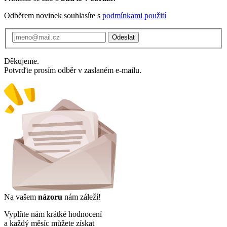
Odběrem novinek souhlasíte s
podmínkami použití
Odeslat
Děkujeme.
Potvrďte prosím odběr v zaslaném e-mailu.
Na vašem
názoru
nám záleží!
Vyplňte nám krátké hodnocení
a každý měsíc můžete získat