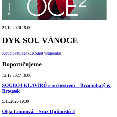
21.12.2026 19:00
DYK SOU VÁNOCE
Koupit vstupenku
Koupit vstupenku
Doporučujeme
12.12.2027 19:00
SOUBOJ KLAVÍRŮ s orchestrem – Brzobohatý &
Brousek
5.11.2026 19:30
Olga Lounová – Sraz Optimistů 2