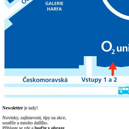
Newsletter
je tady!
Novinky, zajímavosti, tipy na akce,
soutěže a mnoho dalšího.
Přihlaste se zde a
buďte v obraze
.