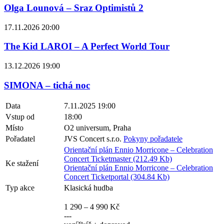
Olga Lounová – Sraz Optimistů 2
17.11.2026 20:00
The Kid LAROI – A Perfect World Tour
13.12.2026 19:00
SIMONA – tichá noc
Data
7.11.2025 19:00
Vstup od
18:00
Místo
O2 universum, Praha
Pořadatel
JVS Concert s.r.o.
Pokyny pořadatele
Orientační plán Ennio Morricone – Celebration
Concert Ticketmaster (212.49 Kb)
Ke stažení
Orientační plán Ennio Morricone – Celebration
Concert Ticketportal (304.84 Kb)
Typ akce
Klasická hudba
1 290 – 4 990 Kč
---