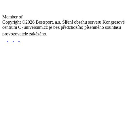
Member of
Copyright ©2026 Bestsport, a.s. Šíření obsahu serveru Kongresové
centrum O
universum.cz je bez předchozího písemného souhlasu
2
provozovatele zakázáno.