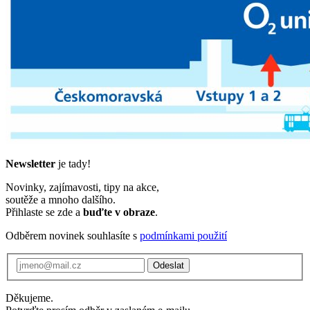
Newsletter
je tady!
Novinky, zajímavosti, tipy na akce,
soutěže a mnoho dalšího.
Přihlaste se zde a
buďte v obraze
.
Odběrem novinek souhlasíte s
podmínkami použití
Odeslat
Děkujeme.