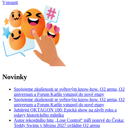
Vstoupit
Novinky
Spojujeme zkušenosti se světovým know-how. O2 arena, O2
universum a Forum Karlín vstupují do nové etapy
Spojujeme zkušenosti se světovým know-how. O2 arena, O2
universum a Forum Karlín vstupují do nové etapy
Jubilejní OKTAGON 100: Epická show na závěr roku a
oslavy historického milníku
Autor rekordního hitu „Lose Control“ míří poprvé do Česka:
Teddy Swims v březnu 2027 ovládne O2 arenu