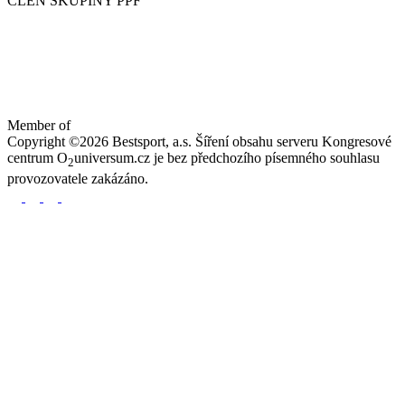
ČLEN SKUPINY PPF
Member of
Copyright ©2026 Bestsport, a.s. Šíření obsahu serveru Kongresové
centrum O
universum.cz je bez předchozího písemného souhlasu
2
provozovatele zakázáno.