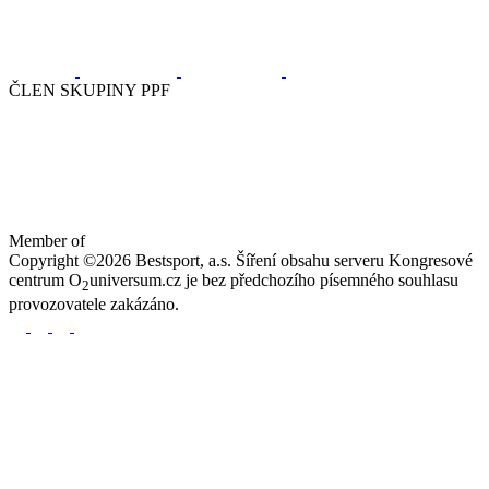
ČLEN SKUPINY PPF
Member of
Copyright ©2026 Bestsport, a.s. Šíření obsahu serveru Kongresové
centrum O
universum.cz je bez předchozího písemného souhlasu
2
provozovatele zakázáno.