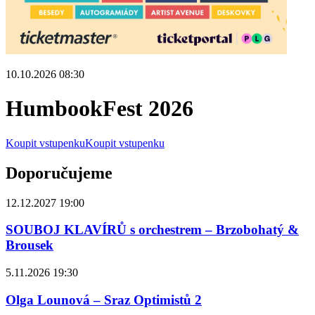
10.10.2026 08:30
HumbookFest 2026
Koupit vstupenku
Koupit vstupenku
Doporučujeme
12.12.2027 19:00
SOUBOJ KLAVÍRŮ s orchestrem – Brzobohatý &
Brousek
5.11.2026 19:30
Olga Lounová – Sraz Optimistů 2