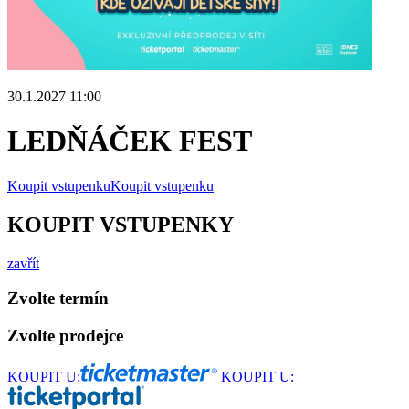
30.1.2027 11:00
LEDŇÁČEK FEST
Koupit vstupenku
Koupit vstupenku
KOUPIT VSTUPENKY
zavřít
Zvolte termín
Zvolte prodejce
KOUPIT U:
KOUPIT U: