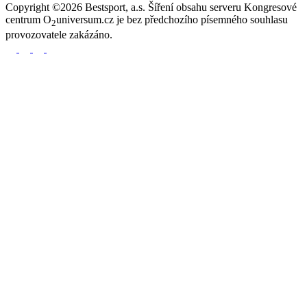
Copyright ©2026 Bestsport, a.s. Šíření obsahu serveru Kongresové
centrum O
universum.cz je bez předchozího písemného souhlasu
2
provozovatele zakázáno.