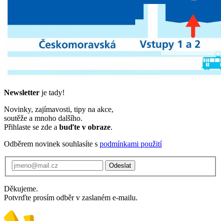
Newsletter
je tady!
Novinky, zajímavosti, tipy na akce,
soutěže a mnoho dalšího.
Přihlaste se zde a
buďte v obraze
.
Odběrem novinek souhlasíte s
podmínkami použití
Odeslat
Děkujeme.
Potvrďte prosím odběr v zaslaném e-mailu.