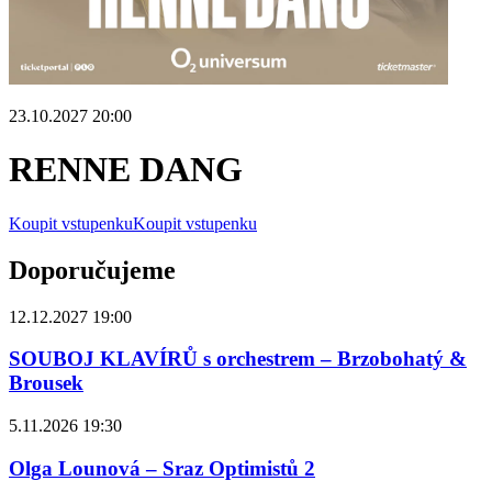
23.10.2027 20:00
RENNE DANG
Koupit vstupenku
Koupit vstupenku
Doporučujeme
12.12.2027 19:00
SOUBOJ KLAVÍRŮ s orchestrem – Brzobohatý &
Brousek
5.11.2026 19:30
Olga Lounová – Sraz Optimistů 2