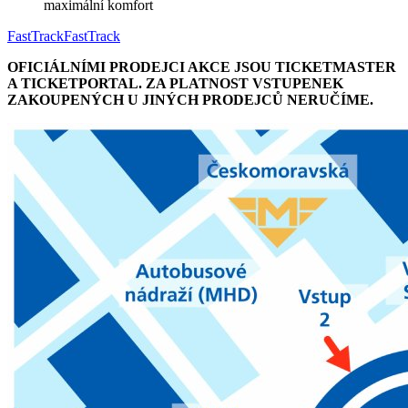
maximální komfort
FastTrack
FastTrack
OFICIÁLNÍMI PRODEJCI AKCE JSOU TICKETMASTER
A TICKETPORTAL. ZA PLATNOST VSTUPENEK
ZAKOUPENÝCH U JINÝCH PRODEJCŮ NERUČÍME.