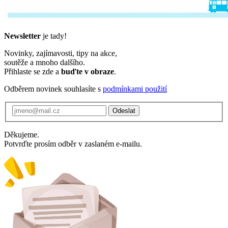
Newsletter
je tady!
Novinky, zajímavosti, tipy na akce,
soutěže a mnoho dalšího.
Přihlaste se zde a
buďte v obraze
.
Odběrem novinek souhlasíte s
podmínkami použití
Odeslat
Děkujeme.
Potvrďte prosím odběr v zaslaném e-mailu.