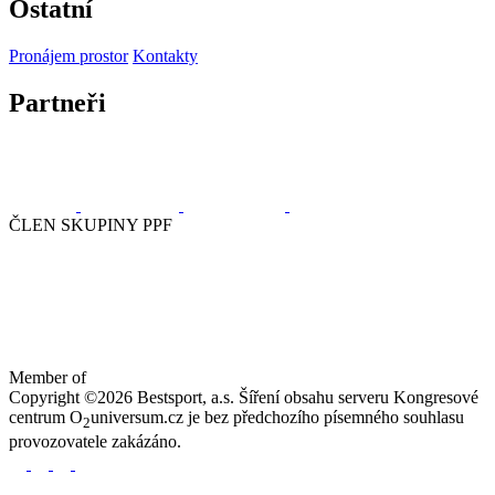
Ostatní
Pronájem prostor
Kontakty
Partneři
ČLEN SKUPINY PPF
Member of
Copyright ©2026 Bestsport, a.s. Šíření obsahu serveru Kongresové
centrum O
universum.cz je bez předchozího písemného souhlasu
2
provozovatele zakázáno.