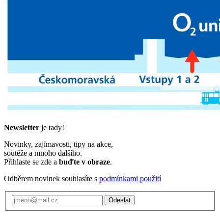
Newsletter
je tady!
Novinky, zajímavosti, tipy na akce,
soutěže a mnoho dalšího.
Přihlaste se zde a
buďte v obraze
.
Odběrem novinek souhlasíte s
podmínkami použití
Odeslat