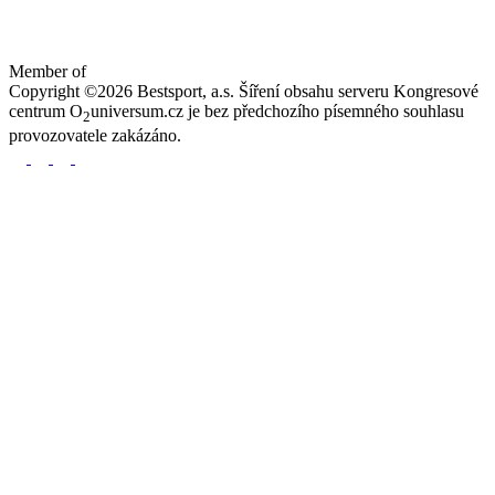
Member of
Copyright ©2026 Bestsport, a.s. Šíření obsahu serveru Kongresové
centrum O
universum.cz je bez předchozího písemného souhlasu
2
provozovatele zakázáno.