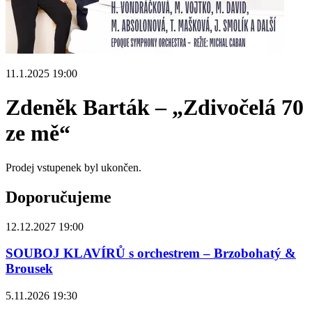
11.1.2025 19:00
Zdeněk Barták – „Zdivočelá 70
ze mě“
Prodej vstupenek byl ukončen.
Doporučujeme
12.12.2027 19:00
SOUBOJ KLAVÍRŮ s orchestrem – Brzobohatý &
Brousek
5.11.2026 19:30