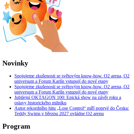
Novinky
Spojujeme zkušenosti se světovým know-how. O2 arena, O2
universum a Forum Karlín vstupují do nové etapy
Spojujeme zkušenosti se světovým know-how. O2 arena, O2
universum a Forum Karlín vstupují do nové etapy
Jubilejní OKTAGON 100: Epická show na závěr roku a
oslavy historického milníku
Autor rekordního hitu „Lose Control“ míří poprvé do Česka:
Teddy Swims v březnu 2027 ovládne O2 arenu
Program