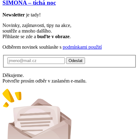
SIMONA – tichá noc
Newsletter
je tady!
Novinky, zajímavosti, tipy na akce,
soutěže a mnoho dalšího.
Přihlaste se zde a
buďte v obraze
.
Odběrem novinek souhlasíte s
podmínkami použití
Odeslat
Děkujeme.
Potvrďte prosím odběr v zaslaném e-mailu.