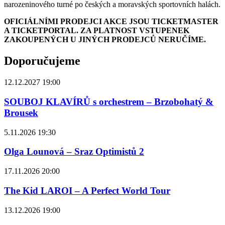
narozeninového turné po českých a moravských sportovních halách.
OFICIÁLNÍMI PRODEJCI AKCE JSOU TICKETMASTER
A TICKETPORTAL. ZA PLATNOST VSTUPENEK
ZAKOUPENÝCH U JINÝCH PRODEJCŮ NERUČÍME.
Doporučujeme
12.12.2027 19:00
SOUBOJ KLAVÍRŮ s orchestrem – Brzobohatý &
Brousek
5.11.2026 19:30
Olga Lounová – Sraz Optimistů 2
17.11.2026 20:00
The Kid LAROI – A Perfect World Tour
13.12.2026 19:00