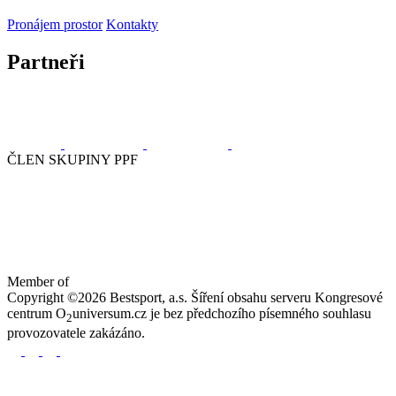
Pronájem prostor
Kontakty
Partneři
ČLEN SKUPINY PPF
Member of
Copyright ©2026 Bestsport, a.s. Šíření obsahu serveru Kongresové
centrum O
universum.cz je bez předchozího písemného souhlasu
2
provozovatele zakázáno.