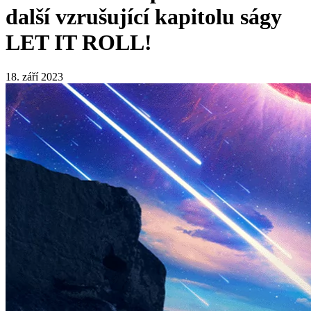
další vzrušující kapitolu ságy
LET IT ROLL!
18. září 2023