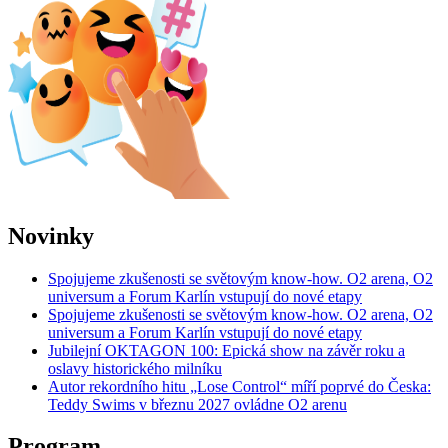
Novinky
Spojujeme zkušenosti se světovým know-how. O2 arena, O2
universum a Forum Karlín vstupují do nové etapy
Spojujeme zkušenosti se světovým know-how. O2 arena, O2
universum a Forum Karlín vstupují do nové etapy
Jubilejní OKTAGON 100: Epická show na závěr roku a
oslavy historického milníku
Autor rekordního hitu „Lose Control“ míří poprvé do Česka:
Teddy Swims v březnu 2027 ovládne O2 arenu
Program