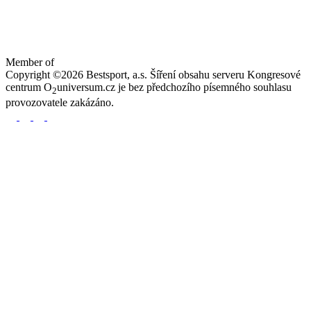
Member of
Copyright ©2026 Bestsport, a.s. Šíření obsahu serveru Kongresové
centrum O
universum.cz je bez předchozího písemného souhlasu
2
provozovatele zakázáno.