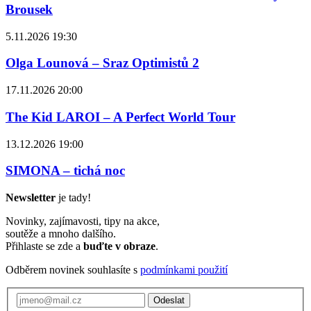
Brousek
5.11.2026 19:30
Olga Lounová – Sraz Optimistů 2
17.11.2026 20:00
The Kid LAROI – A Perfect World Tour
13.12.2026 19:00
SIMONA – tichá noc
Newsletter
je tady!
Novinky, zajímavosti, tipy na akce,
soutěže a mnoho dalšího.
Přihlaste se zde a
buďte v obraze
.
Odběrem novinek souhlasíte s
podmínkami použití
Odeslat