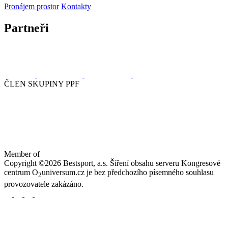
Pronájem prostor
Kontakty
Partneři
ČLEN SKUPINY PPF
Member of
Copyright ©2026 Bestsport, a.s. Šíření obsahu serveru Kongresové
centrum O
universum.cz je bez předchozího písemného souhlasu
2
provozovatele zakázáno.