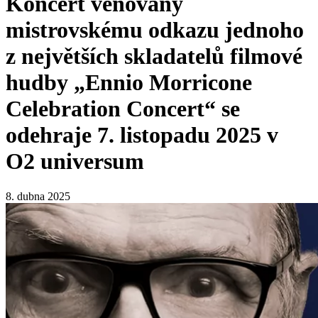
Koncert věnovaný
mistrovskému odkazu jednoho
z největších skladatelů filmové
hudby „Ennio Morricone
Celebration Concert“ se
odehraje 7. listopadu 2025 v
O2 universum
8. dubna 2025