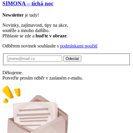
SIMONA – tichá noc
Newsletter
je tady!
Novinky, zajímavosti, tipy na akce,
soutěže a mnoho dalšího.
Přihlaste se zde a
buďte v obraze
.
Odběrem novinek souhlasíte s
podmínkami použití
Odeslat
Děkujeme.
Potvrďte prosím odběr v zaslaném e-mailu.