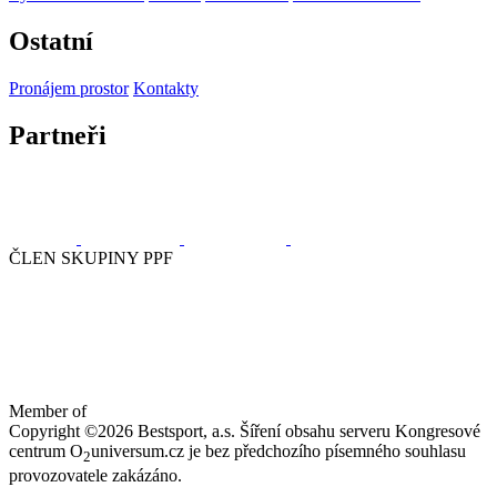
Ostatní
Pronájem prostor
Kontakty
Partneři
ČLEN SKUPINY PPF
Member of
Copyright ©2026 Bestsport, a.s. Šíření obsahu serveru Kongresové
centrum O
universum.cz je bez předchozího písemného souhlasu
2
provozovatele zakázáno.