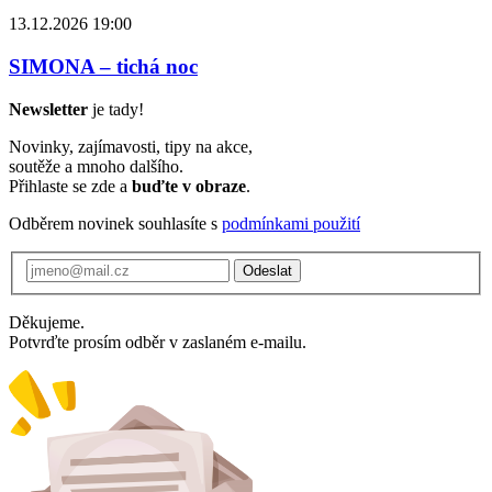
13.12.2026 19:00
SIMONA – tichá noc
Newsletter
je tady!
Novinky, zajímavosti, tipy na akce,
soutěže a mnoho dalšího.
Přihlaste se zde a
buďte v obraze
.
Odběrem novinek souhlasíte s
podmínkami použití
Odeslat
Děkujeme.
Potvrďte prosím odběr v zaslaném e-mailu.