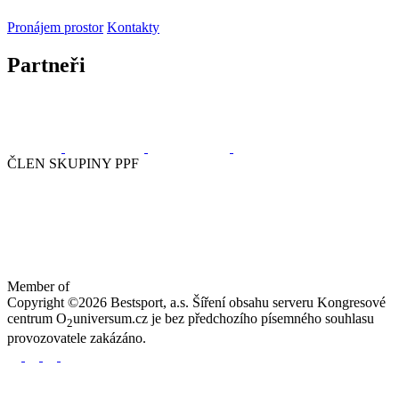
Pronájem prostor
Kontakty
Partneři
ČLEN SKUPINY PPF
Member of
Copyright ©2026 Bestsport, a.s. Šíření obsahu serveru Kongresové
centrum O
universum.cz je bez předchozího písemného souhlasu
2
provozovatele zakázáno.