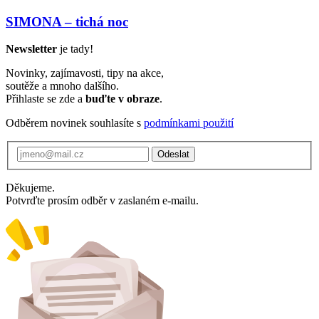
SIMONA – tichá noc
Newsletter
je tady!
Novinky, zajímavosti, tipy na akce,
soutěže a mnoho dalšího.
Přihlaste se zde a
buďte v obraze
.
Odběrem novinek souhlasíte s
podmínkami použití
Odeslat
Děkujeme.
Potvrďte prosím odběr v zaslaném e-mailu.