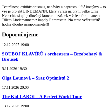
Teatrálnost, exhibicionismus, nadávky a naprosto ulítlé kostýmy – to
vše je projekt LINDEMANN, který vyráží na první velké turné!
Nenechte si ujít jedinečný koncertní zážitek v čele s frontmanem
Tillem Lindemannem z kapely Rammstein. Na tento večer určitě
hodně dlouho nezapomenete!!!
Doporučujeme
12.12.2027 19:00
SOUBOJ KLAVÍRŮ s orchestrem – Brzobohatý &
Brousek
5.11.2026 19:30
Olga Lounová – Sraz Optimistů 2
17.11.2026 20:00
The Kid LAROI – A Perfect World Tour
13.12.2026 19:00