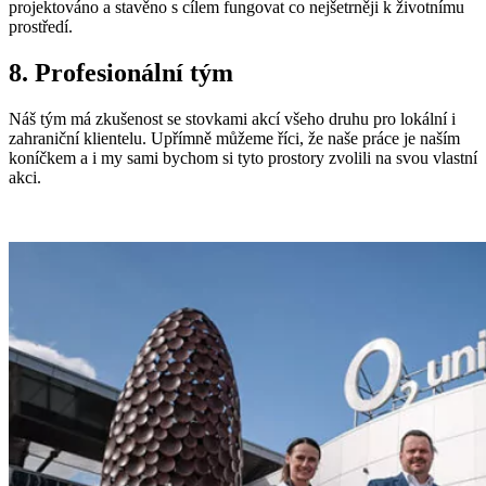
projektováno a stavěno s cílem fungovat co nejšetrněji k životnímu
prostředí.
8. Profesionální tým
Náš tým má zkušenost se stovkami akcí všeho druhu pro lokální i
zahraniční klientelu. Upřímně můžeme říci, že naše práce je naším
koníčkem a i my sami bychom si tyto prostory zvolili na svou vlastní
akci.