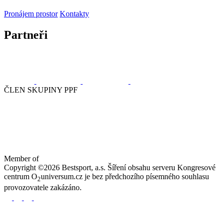
Pronájem prostor
Kontakty
Partneři
ČLEN SKUPINY PPF
Member of
Copyright ©2026 Bestsport, a.s. Šíření obsahu serveru Kongresové
centrum O
universum.cz je bez předchozího písemného souhlasu
2
provozovatele zakázáno.