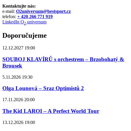
Kontaktujte nás:
e-mail:
O2universum@bestsport.cz
telefon:
+ 420 266 771 919
LinkedIn O
universum
2
Doporučujeme
12.12.2027 19:00
SOUBOJ KLAVÍRŮ s orchestrem – Brzobohatý &
Brousek
5.11.2026 19:30
Olga Lounová – Sraz Optimistů 2
17.11.2026 20:00
The Kid LAROI – A Perfect World Tour
13.12.2026 19:00