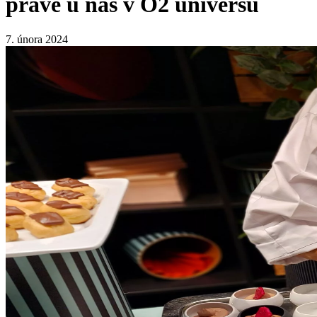
právě u nás v O2 universu
7. února 2024