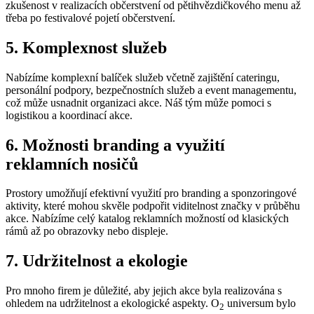
zkušenost v realizacích občerstvení od pětihvězdičkového menu až
třeba po festivalové pojetí občerstvení.
5. Komplexnost služeb
Nabízíme komplexní balíček služeb včetně zajištění cateringu,
personální podpory, bezpečnostních služeb a event managementu,
což může usnadnit organizaci akce. Náš tým může pomoci s
logistikou a koordinací akce.
6. Možnosti branding a využití
reklamních nosičů
Prostory umožňují efektivní využití pro branding a sponzoringové
aktivity, které mohou skvěle podpořit viditelnost značky v průběhu
akce. Nabízíme celý katalog reklamních možností od klasických
rámů až po obrazovky nebo displeje.
7. Udržitelnost a ekologie
Pro mnoho firem je důležité, aby jejich akce byla realizována s
ohledem na udržitelnost a ekologické aspekty. O
universum bylo
2