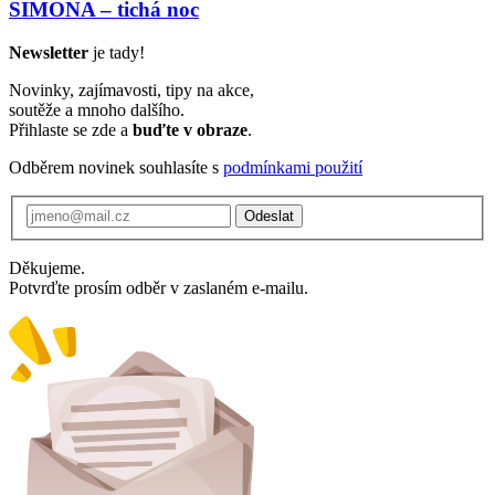
SIMONA – tichá noc
Newsletter
je tady!
Novinky, zajímavosti, tipy na akce,
soutěže a mnoho dalšího.
Přihlaste se zde a
buďte v obraze
.
Odběrem novinek souhlasíte s
podmínkami použití
Odeslat
Děkujeme.
Potvrďte prosím odběr v zaslaném e-mailu.