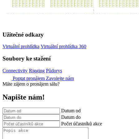
Užitečné odkazy
Virtuální prohlídka
Virtuální prohlídka 360
Soubory ke stažení
Connectivity
Rigging
Půdorys
Poptat pronájem
Zavolejte nám
Máte zájem o pronájem sálu?
Napište nám!
Datum od
Datum do
Počet účastníků akce