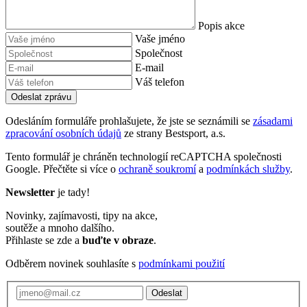
Popis akce
Vaše jméno
Společnost
E-mail
Váš telefon
Odeslat zprávu
Odesláním formuláře prohlašujete, že jste se seznámili se
zásadami
zpracování osobních údajů
ze strany Bestsport, a.s.
Tento formulář je chráněn technologií reCAPTCHA společnosti
Google. Přečtěte si více o
ochraně soukromí
a
podmínkách služby
.
Newsletter
je tady!
Novinky, zajímavosti, tipy na akce,
soutěže a mnoho dalšího.
Přihlaste se zde a
buďte v obraze
.
Odběrem novinek souhlasíte s
podmínkami použití
Odeslat