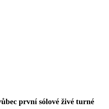
ůbec první sólové živé turné