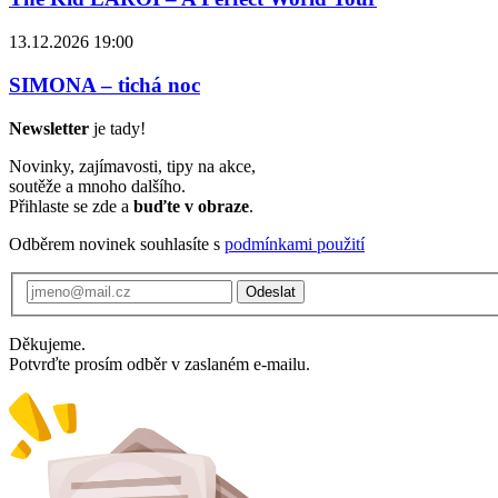
13.12.2026 19:00
SIMONA – tichá noc
Newsletter
je tady!
Novinky, zajímavosti, tipy na akce,
soutěže a mnoho dalšího.
Přihlaste se zde a
buďte v obraze
.
Odběrem novinek souhlasíte s
podmínkami použití
Odeslat
Děkujeme.
Potvrďte prosím odběr v zaslaném e-mailu.