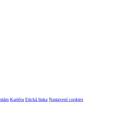
ontám
Kariéra
Etická linka
Nastavení cookies