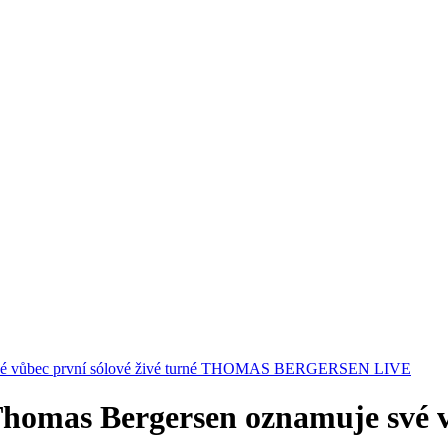
e své vůbec první sólové živé turné THOMAS BERGERSEN LIVE
Thomas Bergersen oznamuje své v