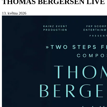
THOMAS BERGERSEN LIVE
13. května 2026