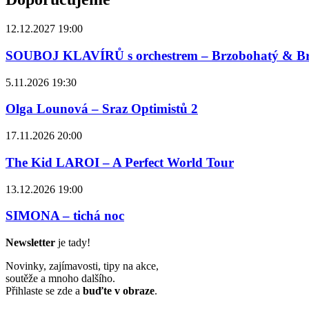
12.12.2027 19:00
SOUBOJ KLAVÍRŮ s orchestrem – Brzobohatý & B
5.11.2026 19:30
Olga Lounová – Sraz Optimistů 2
17.11.2026 20:00
The Kid LAROI – A Perfect World Tour
13.12.2026 19:00
SIMONA – tichá noc
Newsletter
je tady!
Novinky, zajímavosti, tipy na akce,
soutěže a mnoho dalšího.
Přihlaste se zde a
buďte v obraze
.