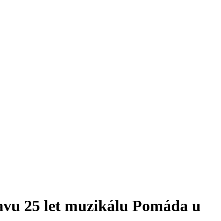
avu 25 let muzikálu Pomáda u