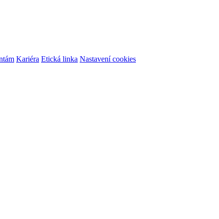
ontám
Kariéra
Etická linka
Nastavení cookies