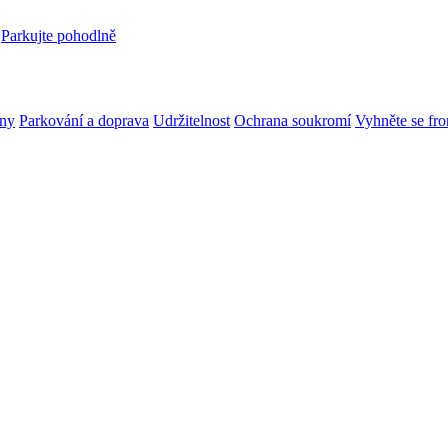
Parkujte pohodlně
ny
Parkování a doprava
Udržitelnost
Ochrana soukromí
Vyhněte se fr