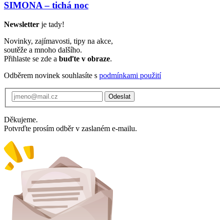
SIMONA – tichá noc
Newsletter
je tady!
Novinky, zajímavosti, tipy na akce,
soutěže a mnoho dalšího.
Přihlaste se zde a
buďte v obraze
.
Odběrem novinek souhlasíte s
podmínkami použití
Odeslat
Děkujeme.
Potvrďte prosím odběr v zaslaném e-mailu.