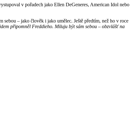
vystupoval v pořadech jako Ellen DeGeneres, American Idol nebo
m sebou – jako člověk i jako umělec. Ještě předtím, než ho v roce
 lidem připomněl Freddieho. Miluju být sám sebou – obzvlášť na