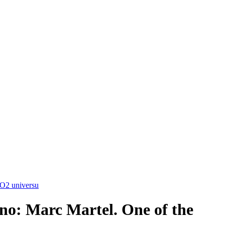
 O2 universu
no: Marc Martel. One of the