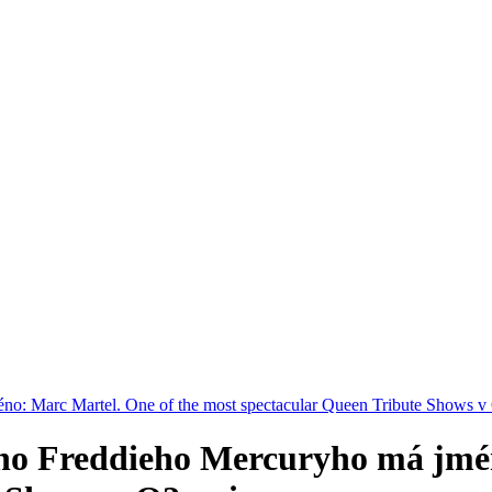
no: Marc Martel. One of the most spectacular Queen Tribute Shows v
ího Freddieho Mercuryho má jmé