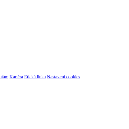
ontám
Kariéra
Etická linka
Nastavení cookies