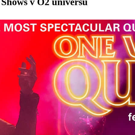
 Shows v O2 universu