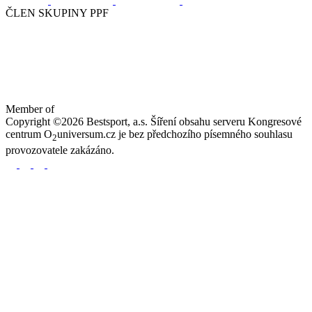
ČLEN SKUPINY PPF
Member of
Copyright ©2026 Bestsport, a.s. Šíření obsahu serveru Kongresové
centrum O
universum.cz je bez předchozího písemného souhlasu
2
provozovatele zakázáno.