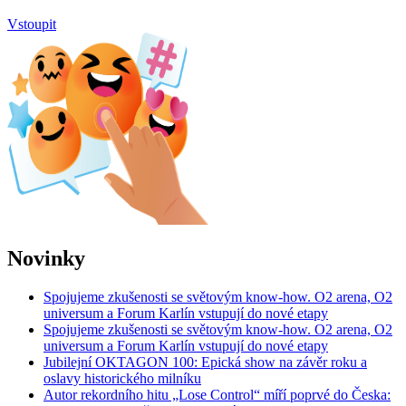
Vstoupit
Novinky
Spojujeme zkušenosti se světovým know-how. O2 arena, O2
universum a Forum Karlín vstupují do nové etapy
Spojujeme zkušenosti se světovým know-how. O2 arena, O2
universum a Forum Karlín vstupují do nové etapy
Jubilejní OKTAGON 100: Epická show na závěr roku a
oslavy historického milníku
Autor rekordního hitu „Lose Control“ míří poprvé do Česka: