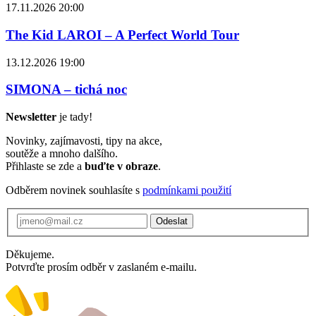
17.11.2026 20:00
The Kid LAROI – A Perfect World Tour
13.12.2026 19:00
SIMONA – tichá noc
Newsletter
je tady!
Novinky, zajímavosti, tipy na akce,
soutěže a mnoho dalšího.
Přihlaste se zde a
buďte v obraze
.
Odběrem novinek souhlasíte s
podmínkami použití
Odeslat
Děkujeme.
Potvrďte prosím odběr v zaslaném e-mailu.