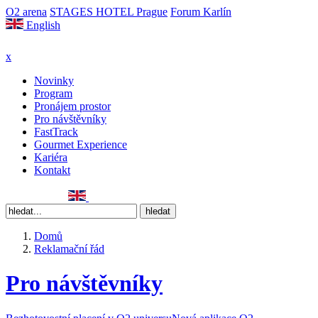
O2 arena
STAGES HOTEL Prague
Forum Karlín
English
x
Novinky
Program
Pronájem prostor
Pro návštěvníky
FastTrack
Gourmet Experience
Kariéra
Kontakt
Domů
Reklamační řád
Pro návštěvníky